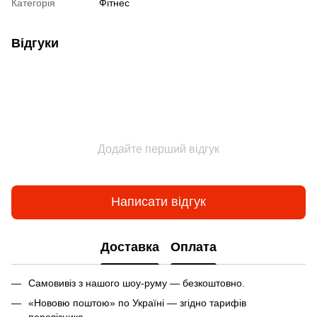
Категорія
Фітнес
Відгуки
Додайте перший відгук
Написати відгук
Доставка
Оплата
Самовивіз з нашого шоу-руму — безкоштовно.
«Нововю поштою» по Україні — згідно тарифів
перевізника.