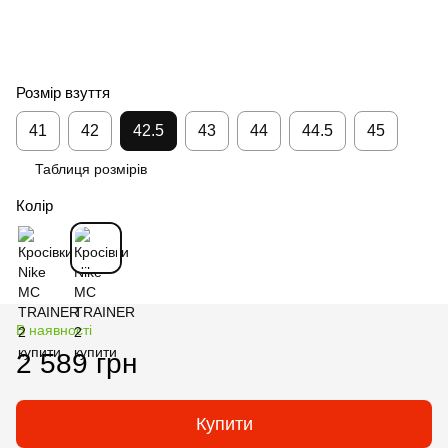
Розмір взуття
41
42
42.5
43
44
44.5
45
Таблиця розмірів
Колір
В наявності
2 589 грн
Купити