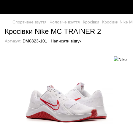
Спортивне взуття
Чоловіче взуття
Кросівки
Кросівки Nike 
Кросівки Nike MC TRAINER 2
Артикул:
DM0823-101
Написати відгук