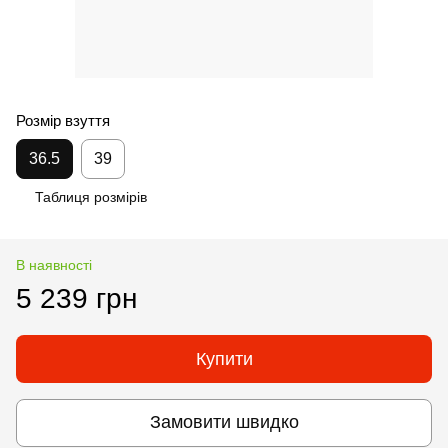
Розмір взуття
36.5
39
Таблиця розмірів
В наявності
5 239 грн
Купити
Замовити швидко