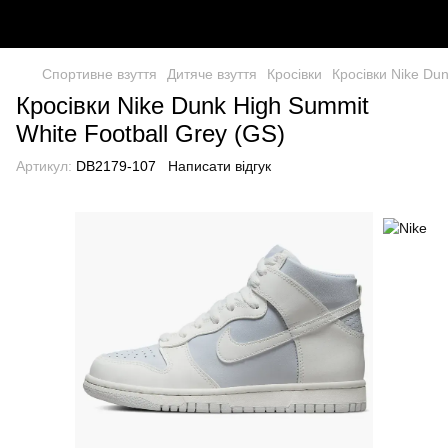
Спортивне взуття
Дитяче взуття
Кросівки
Кросівки Nike Dun
Кросівки Nike Dunk High Summit
White Football Grey (GS)
Артикул:
DB2179-107
Написати відгук