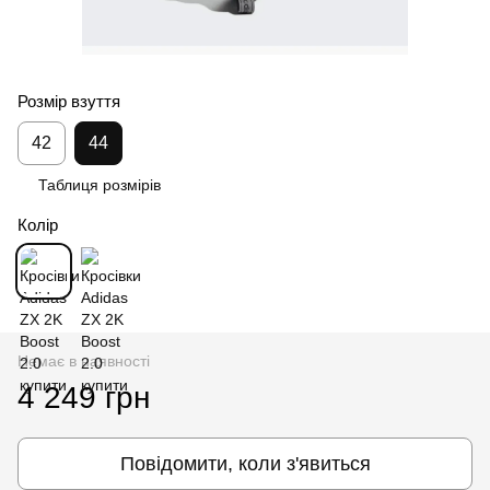
Розмір взуття
42
44
Таблиця розмірів
Колір
Немає в наявності
4 249 грн
Повідомити, коли з'явиться