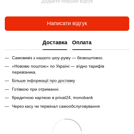
Додайте перший відгук
Написати відгук
Доставка
Оплата
Самовивіз з нашого шоу-руму — безкоштовно.
«Нововю поштою» по Україні — згідно тарифів
перевізника.
Більше інформації про доставку
Готівкою при отриманні.
Кредитною карткою в privat24, monobank
Через касу чи термінал самообслуговування