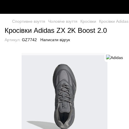
Спортивне взуття
Чоловіче взуття
Кросівки
Кросівки Adidas
Кросівки Adidas ZX 2K Boost 2.0
Артикул:
GZ7742
Написати відгук